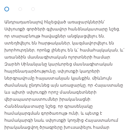
Անդրադառնալով հնչեցված առաջարկներին՝
Սփյուռքի գործերի գլխավոր հանձնակատարը նշեց,
որ տարաբնույթ հավաքներ անցկացվելու են,
ստեղծվելու են հարթականեր, կազմավորվելու են
խորհուրդներ, որոնք լինելու են և՛ համահայկական, և՛
առանձին մասնագիտական ոլորտների համար:
Զարեհ Սինանյանը կարևորեց մասնագիտական
հայրենադարձությունը, սփյուռքի կադրերի
ներգրավումը հայաստանյան կյանքին, միևնույն
ժամանակ ընդունեց այն առաջարկը, որ Հայաստանը
ևս պիտի սփյուռքի որոշ մասնագետների
վերապատրաստումներ իրականացնի:
Հանձնակատարը նշեց, որ գրասենյակը
համակարգման գործառույթ ունի, և պետք է
համակարգի նաև սփյուռքի կողմից Հայաստանում
իրականացվող ծրագրերը խուսափելու համար