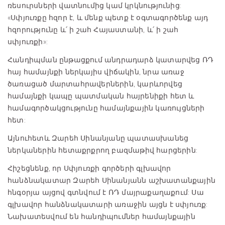
ռեսուրսների վատնումից կամ կրկնությունից:
«Սփյուռքը հզոր է, և մենք պետք է օգտագործենք այդ
հզորությունը և՛ ի շահ Հայաստանի, և՛ ի շահ
սփյուռքի»:
Հանդիպման ընթացքում անդրադարձ կատարվեց ՌԴ
հայ համայնքի ներկայիս վիճակին, նրա առաջ
ծառացած մարտահրավերներին, կարևորվեց
համայնքի կապը պատմական հայրենիքի հետ և
համագործակցությունը համայնքային կառույցների
հետ:
Այնուհետև Զարեհ Սինանյանը պատասխանեց
ներկաներին հետաքրքրող բազմաթիվ հարցերին:
Հիշեցնենք, որ Սփյուռքի գործերի գլխավոր
հանձնակատար Զարեհ Սինանյանն աշխատանքային
հնգօրյա այցով գտնվում է ՌԴ մայրաքաղաքում: Սա
գլխավոր հանձնակատարի առաջին այցն է սփյուռք:
Նախատեսվում են հանդիպումներ համայնքային