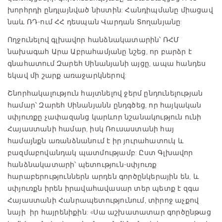
խորհրդի ընդլայնված նիստին: Հանդիպմանը միացավ
նաև ՌԴ-ում ՀՀ դեսպան Վարդան Տողանյանը:
Ողջունելով գլխավոր հանձնակատարին՝ ՌՀՄ
նախագահ Արա Աբրահամյանը նշեց, որ բարձր է
գնահատում Զարեհ Սինանյանի այցը, ապա հանդես
եկավ մի շարք առաջարկներով:
Շնորհակալություն հայտնելով ջերմ ընդունելության
համար՝ Զարեհ Սինանյանն ընդգծեց, որ հայկական
սփյուռքը չափազանց կարևոր նշանակություն ունի
Հայաստանի համար, իսկ Ռուսաստանի հայ
համայնքն առանձնանում է իր յուրահատուկ և
բազմաբովանդակ պատմությամբ: Ըստ Գլխավոր
հանձնակատարի՝ պետություն-սփյուռք
հարաբերություններն արդեն գործընկերային են, և
սփյուռքն իրեն իրավահավասար տեր պետք է զգա
Հայաստանի Հանրապետությունում, տիրոջ աչքով
նայի իր հայրենիքին: «Սա աշխատատար գործընթաց