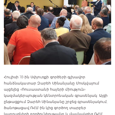
Հուլիսի 18-ին Սփյուռքի գործերի գլխավոր
հանձնակատար Զարեհ Սինանյանը Մոսկվայում
այցելեց «Ռուսաստանի հայերի միություն»
կազմակերպության կենտրոնական գրասենյակ: Այցի
ընթացքում Զարեհ Սինանյանը շրջեց գրասենյակում,
ծանոթացավ ՌՀՄ-ին կից գործող տարբեր
կառույցների գործունեությանը և մասնակցեց ՌՀՄ