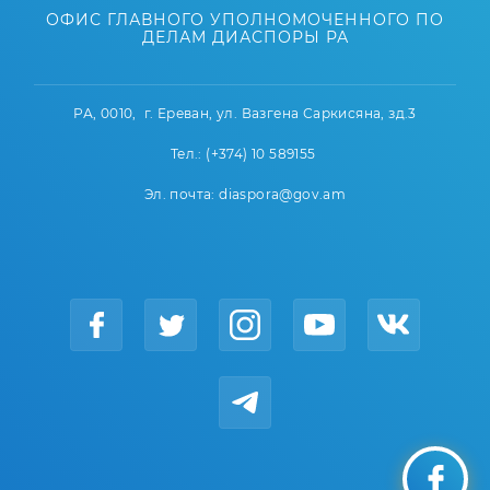
ОФИС ГЛАВНОГО УПОЛНОМОЧЕННОГО ПО
ДЕЛАМ ДИАСПОРЫ РА
РА, 0010, г. Ереван, ул. Вазгена Саркисяна, зд.3
Тел.: (+374) 10 589155
Эл. почта: diaspora@gov.am