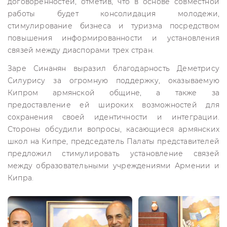
договоренностей, отметив, что в основе совместной
работы будет консолидация молодежи,
стимулирование бизнеса и туризма посредством
повышения информированности и установления
связей между диаспорами трех стран.
Заре Синанян выразил благодарность Деметрису
Силурису за огромную поддержку, оказываемую
Кипром армянской общине, а также за
предоставление ей широких возможностей для
сохранения своей идентичности и интеграции.
Стороны обсудили вопросы, касающиеся армянских
школ на Кипре, председатель Палаты представителей
предложил стимулировать установление связей
между образовательными учреждениями Армении и
Кипра.