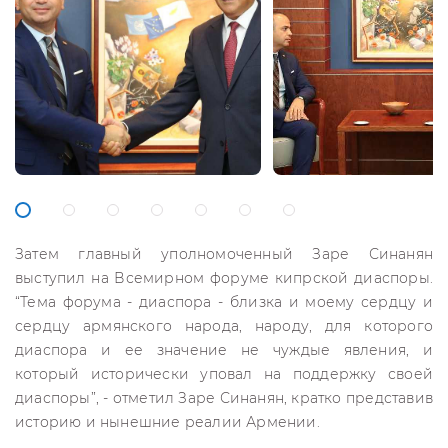
Затем главный уполномоченный Заре Синанян
выступил на Всемирном форуме кипрской диаспоры.
“Тема форума - диаспора - близка и моему сердцу и
сердцу армянского народа, народу, для которого
диаспора и ее значение не чуждые явления, и
который исторически уповал на поддержку своей
диаспоры”, - отметил Заре Синанян, кратко представив
историю и нынешние реалии Армении.