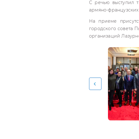
С речью выступил 
армяно-французских
На приеме присутс
городского совета 
организаций Лазурн