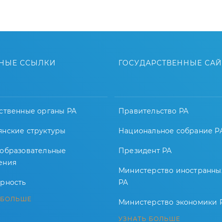
НЫЕ ССЫЛКИ
ГОСУДАРСТВЕННЫЕ СА
ственные органы РА
Правительство РА
янские структуры
Национальное собрание Р
-образовательные
Президент РА
ения
Министерство иностранны
арность
РА
 БОЛЬШЕ
Министерство экономики 
УЗНАТЬ БОЛЬШЕ