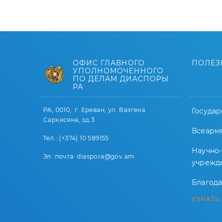
ОФИС ГЛАВНОГО
ПОЛЕЗ
УПОЛНОМОЧЕННОГО
ПО ДЕЛАМ ДИАСПОРЫ
РА
РА, 0010, г. Ереван, ул. Вазгена
Государ
Саркисяна, зд.3
Всеарм
Тел.: (+374) 10 589155
Научно
Эл. почта: diaspora@gov.am
учрежд
Благод
УЗНАТЬ