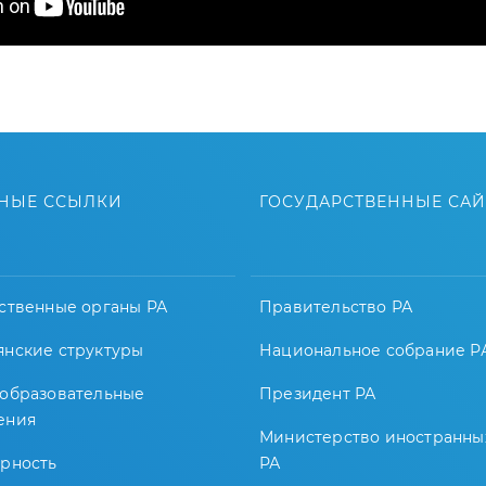
НЫЕ ССЫЛКИ
ГОСУДАРСТВЕННЫЕ СА
ственные органы РА
Правительство РА
янские структуры
Национальное собрание Р
-образовательные
Президент РА
ения
Министерство иностранны
арность
РА