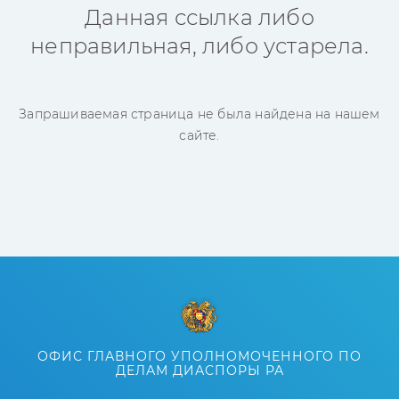
Данная ссылка либо
неправильная, либо устарела.
Запрашиваемая страница не была найдена на нашем
сайте.
ОФИС ГЛАВНОГО УПОЛНОМОЧЕННОГО ПО
ДЕЛАМ ДИАСПОРЫ РА