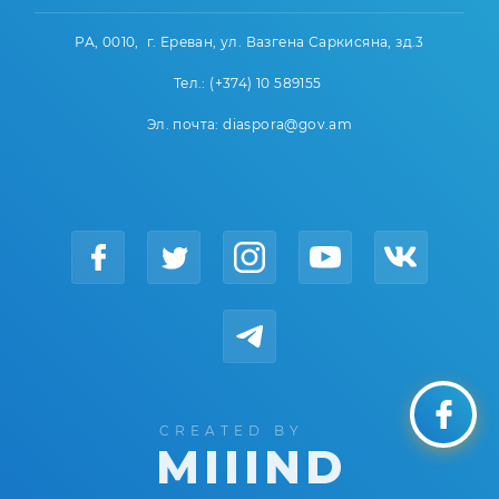
РА, 0010, г. Ереван, ул. Вазгена Саркисяна, зд.3
Тел.: (+374) 10 589155
Эл. почта: diaspora@gov.am
CREATED BY