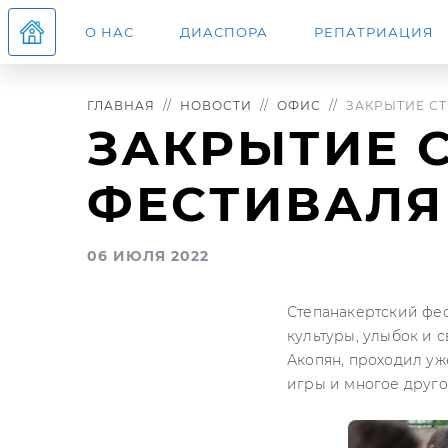
О НАС
ДИАСПОРА
РЕПАТРИАЦИЯ
ГЛАВНАЯ
НОВОСТИ
ОФИС
ЗАКРЫТИЕ СТЕ
ЗАКРЫТИЕ 
ФЕСТИВАЛЯ
06 ИЮЛЯ 2022
Степанакертский фес
культуры, улыбок и 
Акопян, проходил уже
игры и многое друго