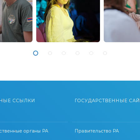
НЫЕ ССЫЛКИ
ГОСУДАРСТВЕННЫЕ СА
ственные органы РА
Правительство РА