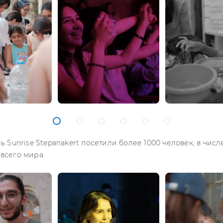
ь Sunrise Stepanakert посетили более 1000 человек, в чис
всего мира.