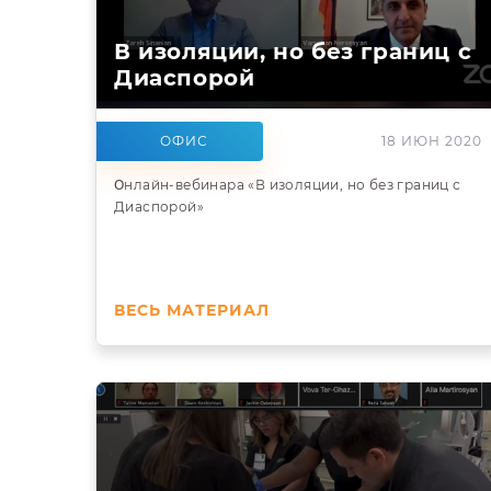
В изоляции, но без границ с
Диаспорой
ОФИС
18 ИЮН 2020
Օнлайн-вебинара «В изоляции, но без границ с
Диаспорой»
ВЕСЬ МАТЕРИАЛ