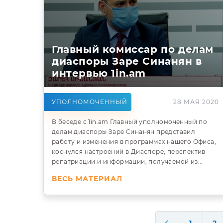
Главный комиссар по делам
диаспоры Заре Синанян в
интервью 1in.am
УПОЛНОМОЧЕННЫЙ
28 МАЯ 2020
В беседе с 1in.am Главный уполномоченный по
делам диаспоры Заре Синанян представил
работу и изменения в программах нашего Офиса,
коснулся настроений в Диаспоре, перспектив
репатриации и информации, получаемой из...
ВЕСЬ МАТЕРИАЛ