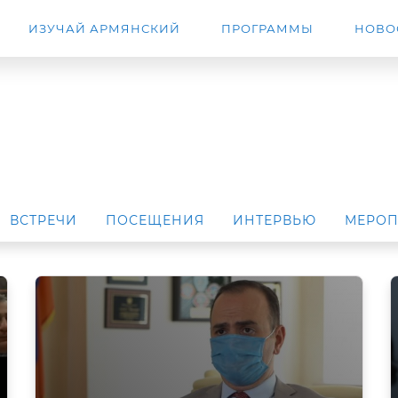
ИЗУЧАЙ АРМЯНСКИЙ
ПРОГРАММЫ
НОВО
ВСТРЕЧИ
ПОСЕЩЕНИЯ
ИНТЕРВЬЮ
МЕРОП