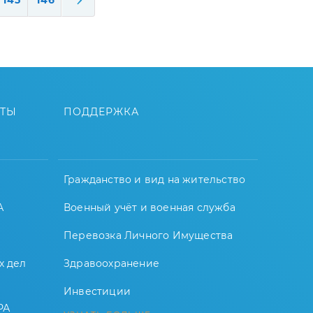
145
146
ЙТЫ
ПОДДЕРЖКА
Гражданство и вид на жительство
А
Военный учёт и военная служба
Перевозка Личного Имущества
х дел
Здравоохранение
Инвестиции
РА