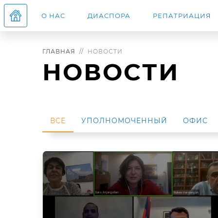
О НАС
ДИАСПОРА
РЕПАТРИАЦИЯ
ГЛАВНАЯ
НОВОСТИ
НОВОСТИ
ВСЕ
УПОЛНОМОЧЕННЫЙ
ОФИС