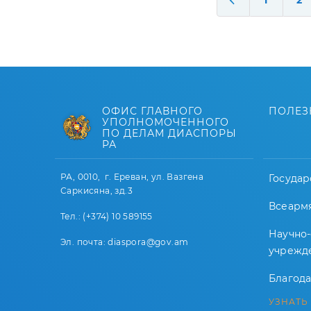
1
2
ОФИС ГЛАВНОГО
ПОЛЕЗ
УПОЛНОМОЧЕННОГО
ПО ДЕЛАМ ДИАСПОРЫ
РА
РА, 0010, г. Ереван, ул. Вазгена
Государ
Саркисяна, зд.3
Всеарм
Тел.: (+374) 10 589155
Научно
Эл. почта: diaspora@gov.am
учрежд
Благод
УЗНАТЬ