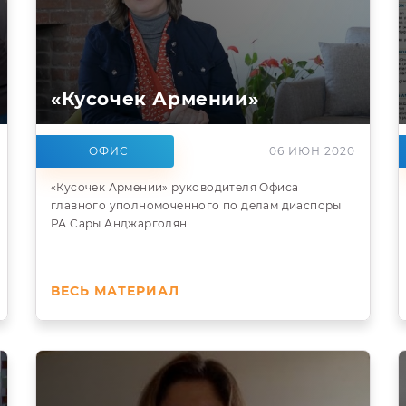
«Кусочек Армении»
ОФИС
06 ИЮН 2020
«Кусочек Армении» руководителя Офиса
главного уполномоченного по делам диаспоры
РА Сары Анджарголян.
ВЕСЬ МАТЕРИАЛ