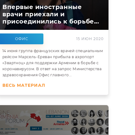
Впервые иностранные
врачи приехали и
присоединились к борьбе...
ОФИС
15 ИЮН 2020
14 июня группа французских врачей специальным
рейсом Марсель-Ереван прибыла в аэропорт
«Звартноц» для поддержки Армении в борьбе с
коронавирусом. В ответ на запрос Министерства
здравоохранения Офис главного...
ВЕСЬ МАТЕРИАЛ