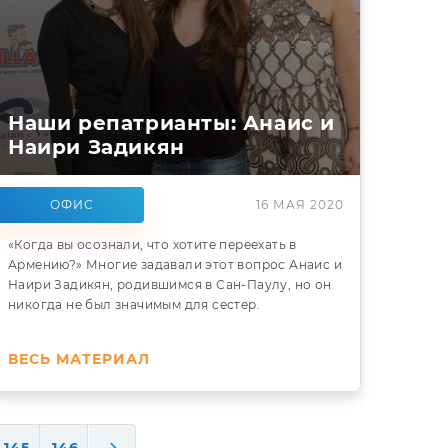
Наши репатрианты: Анаис и
Наири Задикян
ОФИС
16 МАЯ 2020
«Когда вы осознали, что хотите переехать в
Армению?» Многие задавали этот вопрос Анаис и
Наири Задикян, родившимся в Сан-Паулу, но он
никогда не был значимым для сестер.
ВЕСЬ МАТЕРИАЛ