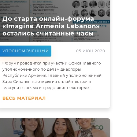
До старта онлайн-форума
«Imagine Armenia Lebanon»
остались считанные часы
УПОЛНОМОЧЕННЫЙ
05 ИЮН 2020
Форум проводится при участии Офиса Главного
уполномоченного по делам диаспоры
Республики Армения. Главный уполномоченный
Заре Синанян на открытии онлайн-встречи
выступит с речью и представит некоторые...
ВЕСЬ МАТЕРИАЛ