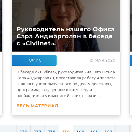
Руководитель нашего Офиса
Сара Анджарголян в беседе
с «Civilnet».
ОФИС
19 МАЯ 2020
В беседе с «Civilnet», руководитель нашего Офиса
Сара Анджарголян, представила работу Аппарата
главного уполномоченного по делам диаспоры,
программы, запущенные в этом году и
необходимость изменений в них, в связи с...
ВЕСЬ МАТЕРИАЛ