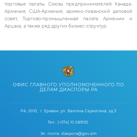
торговые палаты, Союзы предпринимателей Канада-
Армения, США-Армения, армяно-ливанский деловой
совет, Торгово-промышленная палата Армении и
Арцаха, а также ряд других бизнес-структур.
ОФИС ГЛАВНОГО УПОЛНОМОЧЕННОГО ПО
ДЕЛАМ ДИАСПОРЫ РА
РА, 0010, г. Ереван, ул. Вазгена Саркисяна, зд.3
Тел.: (+374) 10 589155
Эл. почта: diaspora@gov.am