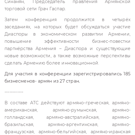
Синанян, Председатель правления Армянской
торговой сети Грач Гаспар.
Затем конференция продолжится в четырёх
заседаниях, на которых будет обсуждаться участие
Диаспоры в экономическом развитии Армении,
повышение эффективности бизнес-повестки
партнёрства Армения – Диаспора и существующие
новые возможности, а также возможные перспективы
сделать Армению более инновационной.
Для участия в конференции зарегистрировались 185
бизнесменов- армян из 27 стран.
------------
В составе АТС действуют армяно-греческая, армяно-
американская, армяно-румынская, армяно-
голландская, армяно-австралийская, армяно-
бразильская, армяно-аргентинская, армяно-
французская, армяно-бельгийская, армяно-иранская