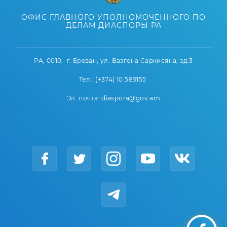
ОФИС ГЛАВНОГО УПОЛНОМОЧЕННОГО ПО
ДЕЛАМ ДИАСПОРЫ РА
РА, 0010, г. Ереван, ул. Вазгена Саркисяна, зд.3
Тел.: (+374) 10 589155
Эл. почта: diaspora@gov.am