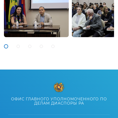
ОФИС ГЛАВНОГО УПОЛНОМОЧЕННОГО ПО
ДЕЛАМ ДИАСПОРЫ РА