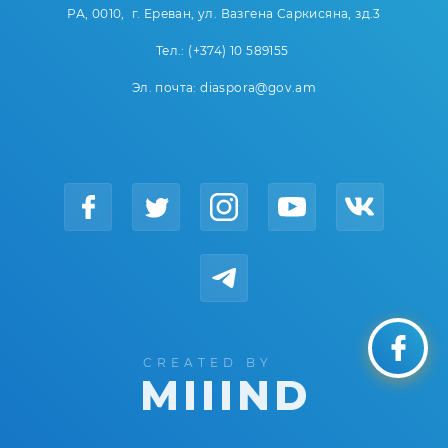
РА, 0010, г. Ереван, ул. Вазгена Саркисяна, зд.3
Тел.: (+374) 10 589155
Эл. почта: diaspora@gov.am
CREATED BY