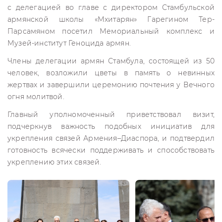
с делегацией во главе с директором Стамбульской
армянской школы «Мхитарян» Гарегином Тер-
Парсамяном посетил Мемориальный комплекс и
Музей-институт Геноцида армян.
Члены делегации армян Стамбула, состоящей из 50
человек, возложили цветы в память о невинных
жертвах и завершили церемонию почтения у Вечного
огня молитвой.
Главный уполномоченный приветствовал визит,
подчеркнув важность подобных инициатив для
укрепления связей Армения–Диаспора, и подтвердил
готовность всячески поддерживать и способствовать
укреплению этих связей.