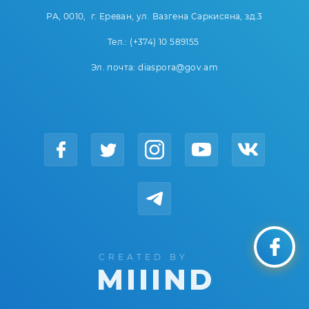
РА, 0010, г. Ереван, ул. Вазгена Саркисяна, зд.3
Тел.: (+374) 10 589155
Эл. почта: diaspora@gov.am
CREATED BY