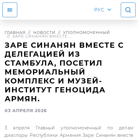
РУС
ГЛАВНАЯ
НОВОСТИ
УПОЛНОМОЧЕННЫЙ
ЗАРЕ СИНАНЯН ВМЕСТЕ ...
ЗАРЕ СИНАНЯН ВМЕСТЕ С
ДЕЛЕГАЦИЕЙ ИЗ
СТАМБУЛА, ПОСЕТИЛ
МЕМОРИАЛЬНЫЙ
КОМПЛЕКС И МУЗЕЙ-
ИНСТИТУТ ГЕНОЦИДА
АРМЯН.
03 АПРЕЛЯ 2026
3 апреля Главный уполномоченный по делам
диаспоры Республики Армения Заре Синанян вместе