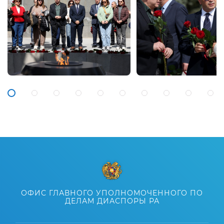
ОФИС ГЛАВНОГО УПОЛНОМОЧЕННОГО ПО
ДЕЛАМ ДИАСПОРЫ РА