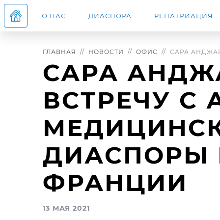
О НАС
ДИАСПОРА
РЕПАТРИАЦИЯ
ГЛАВНАЯ
НОВОСТИ
ОФИС
САРА АНДЖАР
САРА АНДЖ
ВСТРЕЧУ С
МЕДИЦИНС
ДИАСПОРЫ 
ФРАНЦИИ
13 МАЯ 2021