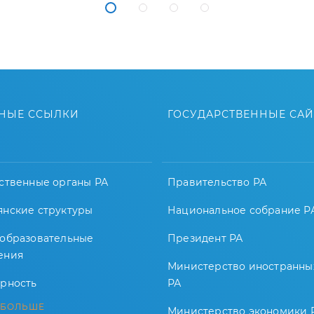
НЫЕ ССЫЛКИ
ГОСУДАРСТВЕННЫЕ СА
ственные органы РА
Правительство РА
янские структуры
Национальное собрание Р
-образовательные
Президент РА
ения
Министерство иностранны
арность
РА
 БОЛЬШЕ
Министерство экономики 