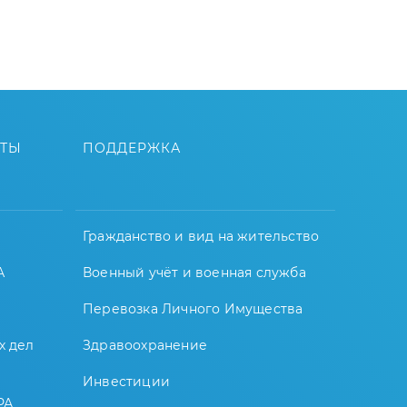
ЙТЫ
ПОДДЕРЖКА
Гражданство и вид на жительство
А
Военный учёт и военная служба
Перевозка Личного Имущества
х дел
Здравоохранение
Инвестиции
РА