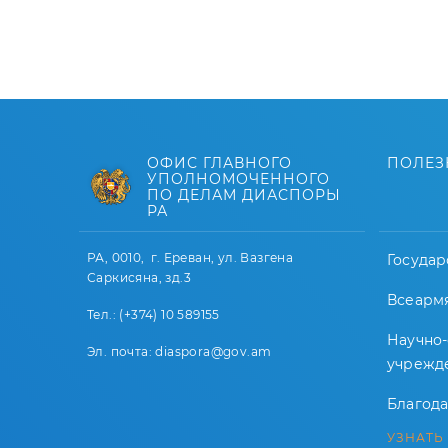
ОФИС ГЛАВНОГО
ПОЛЕЗ
УПОЛНОМОЧЕННОГО
ПО ДЕЛАМ ДИАСПОРЫ
РА
РА, 0010, г. Ереван, ул. Вазгена
Государ
Саркисяна, зд.3
Всеарм
Тел.: (+374) 10 589155
Научно
Эл. почта: diaspora@gov.am
учрежд
Благод
УЗНАТЬ