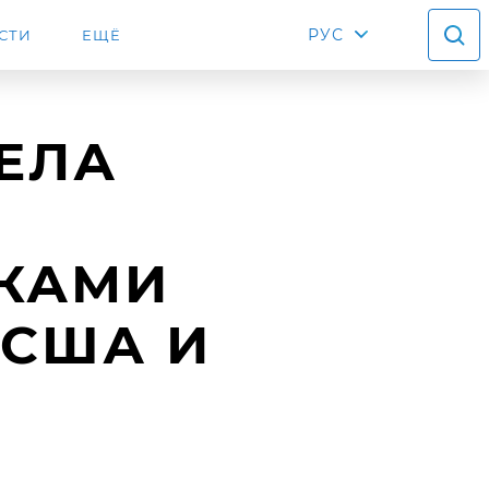
РУС
СТИ
ЕЩЁ
ЕЛА
КАМИ
 США И