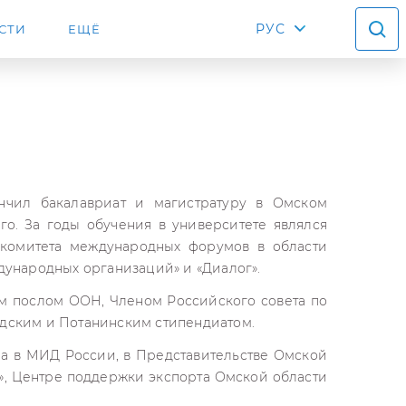
РУС
СТИ
ЕЩЁ
чил бакалавриат и магистратуру в Омском
го. За годы обучения в университете являлся
комитета международных форумов в области
дународных организаций» и «Диалог».
м послом ООН, Членом Российского совета по
дским и Потанинским стипендиатом.
ла в МИД России, в Представительстве Омской
», Центре поддержки экспорта Омской области