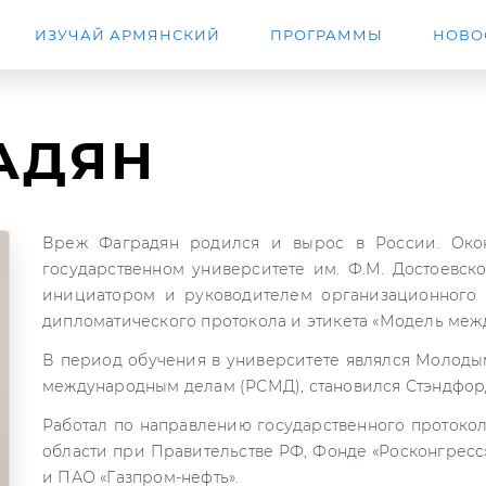
ИЗУЧАЙ АРМЯНСКИЙ
ПРОГРАММЫ
НОВО
АДЯН
Вреж Фаградян родился и вырос в России. Окон
государственном университете им. Ф.М. Достоевско
инициатором и руководителем организационного 
дипломатического протокола и этикета «Модель меж
В период обучения в университете являлся Молоды
международным делам (РСМД), становился Стэндфор
Работал по направлению государственного протоко
области при Правительстве РФ, Фонде «Росконгресс
и ПАО «Газпром-нефть».