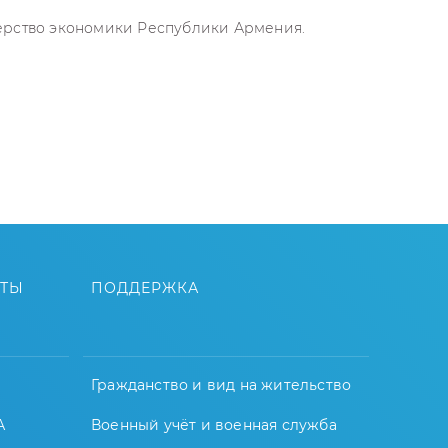
терство экономики Республики Армения.
ЙТЫ
ПОДДЕРЖКА
Гражданство и вид на жительство
А
Военный учёт и военная служба