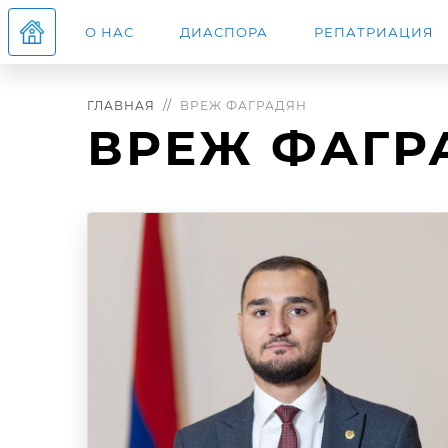
О НАС
ДИАСПОРА
РЕПАТРИАЦИЯ
ГЛАВНАЯ
ВРЕЖ ФАГРАДЯН
ВРЕЖ ФАГР