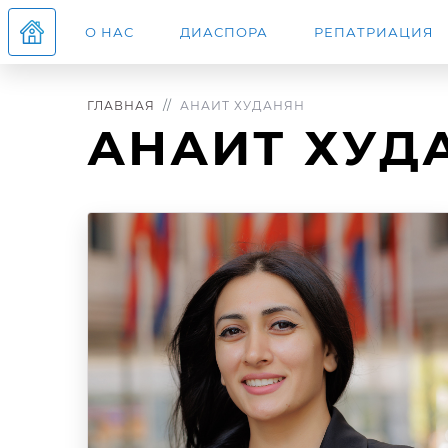
О НАС
ДИАСПОРА
РЕПАТРИАЦИЯ
ГЛАВНАЯ
АНАИТ ХУДАНЯН
АНАИТ ХУД