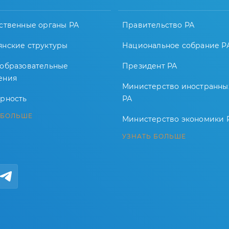
ственные органы РА
Правительство РА
янские структуры
Национальное собрание Р
-образовательные
Президент РА
ения
Министерство иностранны
арность
РА
 БОЛЬШЕ
Министерство экономики 
УЗНАТЬ БОЛЬШЕ