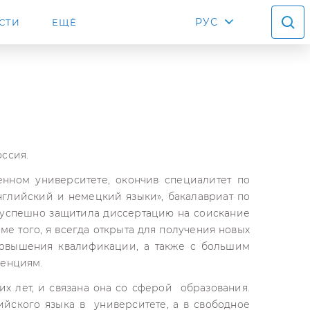
РУС
СТИ
ЕЩЁ
оссия.
енном университете, окончив специалитет по
нглийский и немецкий языки», бакалавриат по
 успешно защитила диссертацию на соискание
ме того, я всегда открыта для получения новых
повышения квалификации, а также с большим
ренциям.
их лет, и связана она со сферой образования.
йского языка в университете, а в свободное