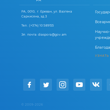
РА
РА, 0010, г. Ереван, ул. Вазгена
Государ
Саркисяна, зд.3
Всеарм
Тел.: (+374) 10 589155
Научно
Эл. почта: diaspora@gov.am
учрежд
Благод
УЗНАТЬ
© 2009-2026