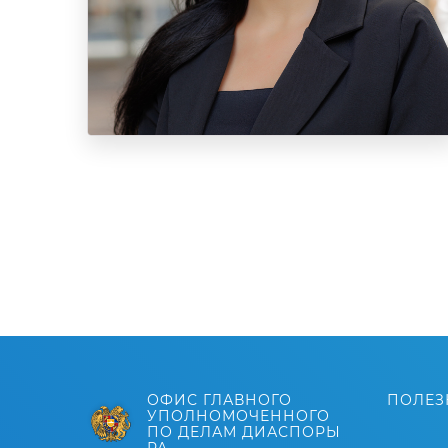
ОФИС ГЛАВНОГО
ПОЛЕЗ
УПОЛНОМОЧЕННОГО
ПО ДЕЛАМ ДИАСПОРЫ