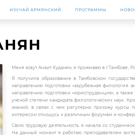
ИЗУЧАЙ АРМЯНСКИЙ
ПРОГРАММЫ
НОВО
АНЯН
Меня зовут Анаит Худанян, я проживаю в г.Тамбове, Р
Я получила образование в Тамбовском государств
направлению подготовки «зарубежная филология: а
направлению подготовки «юриспруденция», а также
ученой степени кандидата филологических наук. Кро
знаний, в связи с чем регулярно прохожу курсы 
интересом отношусь к различным форумам и конфе
Свою трудовую деятельность я начала со студенческ
На данный момент я работаю преподавателем англи