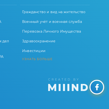
Гражданство и вид на жительство
А
Военный учёт и военная служба
Перевозка Личного Имущества
х дел
Здравоохранение
Инвестиции
РА
УЗНАТЬ БОЛЬШЕ
CREATED BY