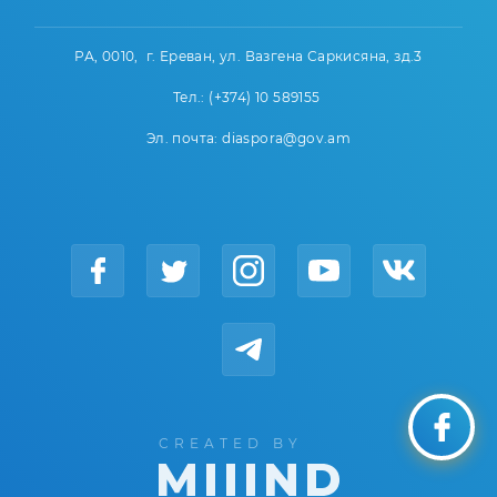
РА, 0010, г. Ереван, ул. Вазгена Саркисяна, зд.3
Тел.: (+374) 10 589155
Эл. почта: diaspora@gov.am
CREATED BY