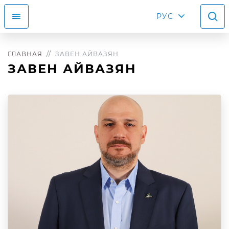
РУС
ГЛАВНАЯ
ЗАВЕН АЙВАЗЯН
ЗАВЕН АЙВАЗЯН