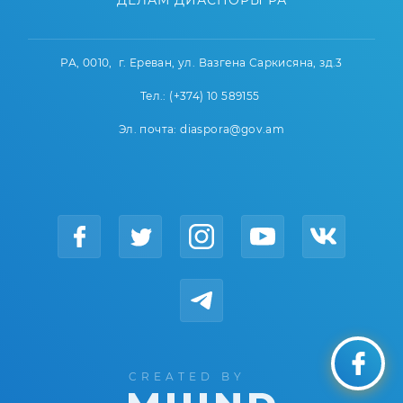
ДЕЛАМ ДИАСПОРЫ РА
РА, 0010, г. Ереван, ул. Вазгена Саркисяна, зд.3
Тел.: (+374) 10 589155
Эл. почта: diaspora@gov.am
CREATED BY