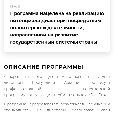
ЦЕЛЬ
Программа нацелена на реализацию
потенциала диаспоры посредством
волонтерской деятельности,
направленной на развитие
государственный системы страны
ОПИСАНИЕ ПРОГРАММЫ
Аппарат главного уполномоченного по делам
диаспоры Республики Армения реализует
профессиональной волонтерской
программу консультаций и обмена опытом
«DiasPro».
Программа предоставляет возможность армянским
специалистам из диаспоры реализовать свой