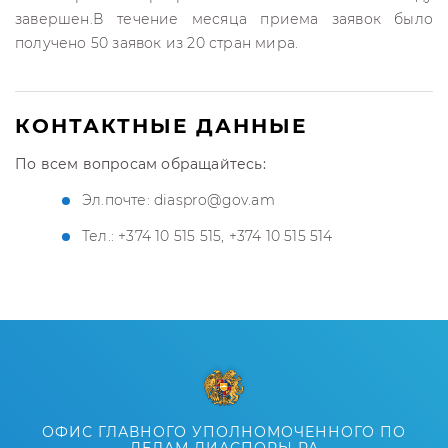
завершен.В течение месяца приема заявок было
получено 50 заявок из 20 стран мира.
КОНТАКТНЫЕ ДАННЫЕ
По всем вопросам обращайтесь:
Эл.почте: diaspro@gov.am
Тел.: +374 10 515 515, +374 10 515 514
ОФИС ГЛАВНОГО УПОЛНОМОЧЕННОГО ПО