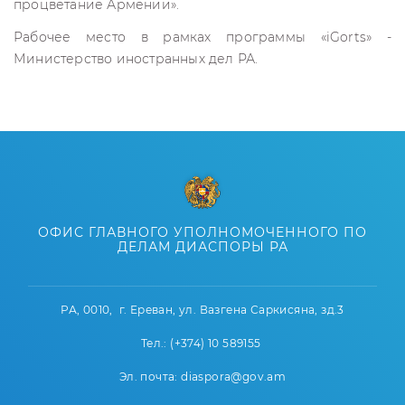
процветание Армении».
Рабочее место в рамках программы «iGorts» -
Министерство иностранных дел РА.
ОФИС ГЛАВНОГО УПОЛНОМОЧЕННОГО ПО
ДЕЛАМ ДИАСПОРЫ РА
РА, 0010, г. Ереван, ул. Вазгена Саркисяна, зд.3
Тел.: (+374) 10 589155
Эл. почта: diaspora@gov.am