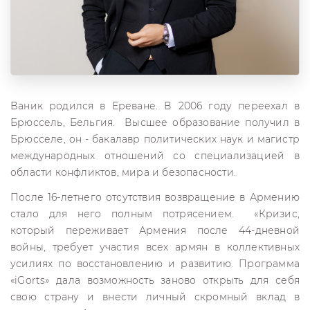
Ваник родился в Ереване. В 2006 году переехал в
Брюссель, Бельгия. Высшее образование получил в
Брюсселе, он - бакалавр политических наук и магистр
международных отношений со специализацией в
области конфликтов, мира и безопасности.
После 16-летнего отсутствия возвращение в Армению
стало для него полным потрясением. «Кризис,
который переживает Армения после 44-дневной
войны, требует участия всех армян в коллективных
усилиях по восстановлению и развитию. Программа
«iGorts» дала возможность заново открыть для себя
свою страну и внести личный скромный вклад в