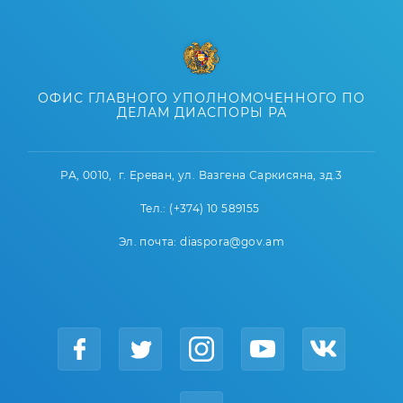
ОФИС ГЛАВНОГО УПОЛНОМОЧЕННОГО ПО
ДЕЛАМ ДИАСПОРЫ РА
РА, 0010, г. Ереван, ул. Вазгена Саркисяна, зд.3
Тел.: (+374) 10 589155
Эл. почта: diaspora@gov.am