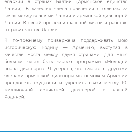
епархии в странах Балтии (Армянское единство
Латвии). В качестве члена правления я отвечаю за
связь между властями Латвии и армянской диаспорой
Латвии: В своей профессиональной жизни я работаю
в правительстве Латвии.
Я по-прежнему привержена поддерживать мою
историческую Родину — Армению, выступая в
качестве моста между двумя странами. Для меня
большая честь быть частью программы «Молодой
посол диаспоры». Я уверена, что вместе с другими
членами армянской диаспоры мы поможем Армении
преодолеть трудности и укрепить связи между 10-
миллионной армянской диаспорой и нашей
Родиной.