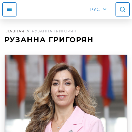
РУС
ГЛАВНАЯ
РУЗАННА ГРИГОРЯН
РУЗАННА ГРИГОРЯН