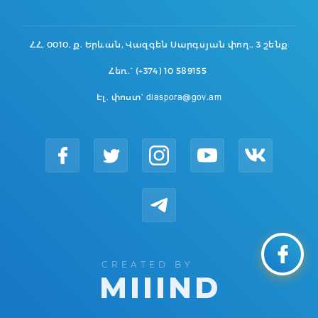
ՀՀ, 0010, ք. Երևան, Վազգեն Սարգսյան փող., 3 շենք
Հեռ.` (+374) 10 589155
Էլ. փոստ` diaspora@gov.am
CREATED BY