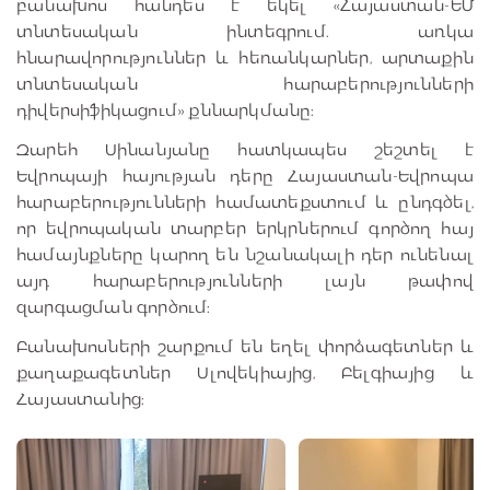
բանախոս հանդես է եկել «Հայաստան-ԵՄ
տնտեսական ինտեգրում. առկա
հնարավորություններ և հեռանկարներ, արտաքին
տնտեսական հարաբերությունների
դիվերսիֆիկացում» քննարկմանը:
Զարեհ Սինանյանը հատկապես շեշտել է
Եվրոպայի հայության դերը Հայաստան-Եվրոպա
հարաբերությունների համատեքստում և ընդգծել,
որ եվրոպական տարբեր երկրներում գործող հայ
համայնքները կարող են նշանակալի դեր ունենալ
այդ հարաբերությունների լայն թափով
զարգացման գործում:
Բանախոսների շարքում են եղել փորձագետներ և
քաղաքագետներ Սլովեկիայից, Բելգիայից և
Հայաստանից: