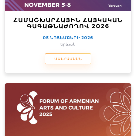
ՀԱՄԱՇԽԱՐՀԱՅԻՆ ՀԱՅԿԱԿԱՆ
ԳԱԳԱԹՆԱԺՈՂՈՎ 2026
05 ՆՈՅԵՄԲԵՐԻ 2026
Երևան
ՄԱՆՐԱՄԱՍՆ