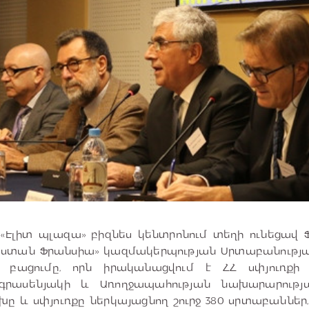
 «Էլիտ պլազա» բիզնես կենտրոնում տեղի ունեցավ 
յաստան Ֆրանսիա» կազմակերպության Սրտաբանությ
ի բացումը, որն իրականացվում է ՀՀ սփյուռքի 
րասենյակի և Առողջապահության նախարարությա
ը և սփյուռքը ներկայացնող շուրջ 380 սրտաբաններ