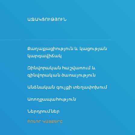
ԱՋԱԿՑՈՒԹՅՈՒՆ
Քաղաքացիություն և կացության
կարգավիճակ
Զինվորական հաշվառում և
զինվորական ծառայություն
Անձնական գույքի տեղափոխում
Առողջապահություն
Ներդրումներ
ԲՈԼՈՐ ԿԱՅՔԵՐԸ