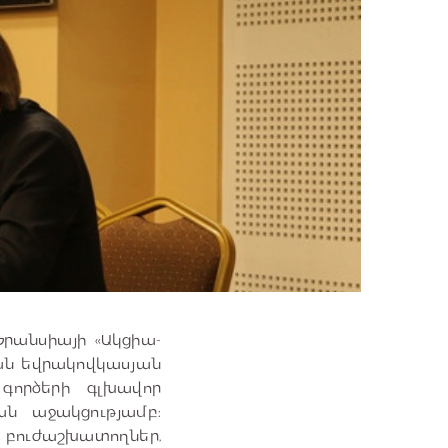
Ֆրանսիայի «Ակցիա-
ան եվրակովկասյան
գործերի գլխավոր
ն աջակցությամբ:
, բուժաշխատողներ,