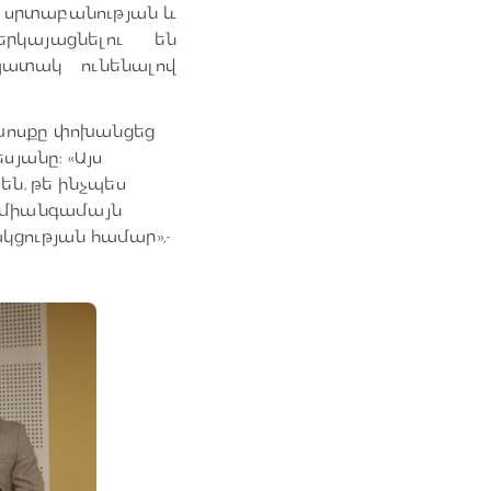
ն սրտաբանության և
րկայացնելու են
պատակ ունենալով
 խոսքը փոխանցեց
յանը: «Այս
ն, թե ինչպես
ք միանգամայն
կցության համար»,-