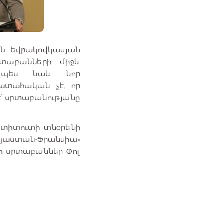
ան եվրակովկասյան
րտաբանների միջև
նչպես նաև նոր
ատահական չէ, որ
՝ սրտաբանությանը
ստիտուտի տնօրենի
աստան-Ֆրանսիա»
նի սրտաբաններ
Փոլ