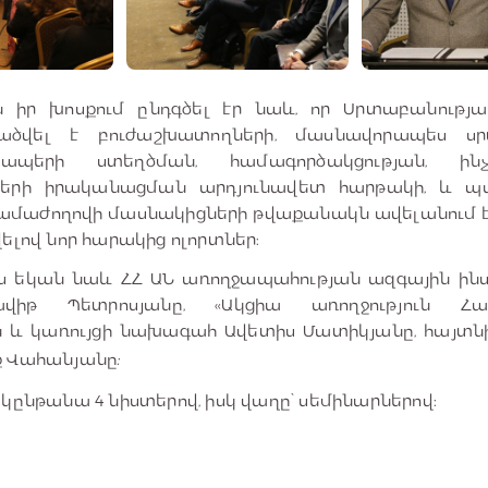
 իր խոսքում ընդգծել էր նաև, որ Սրտաբանությ
ածվել է բուժաշխատողների, մասնավորապես ս
ապերի ստեղծման, համագործակցության, ի
նների իրականացման արդյունավետ հարթակի, և պ
ամաժողովի մասնակիցների թվաքանակն ավելանում է
ելով նոր հարակից ոլորտներ։
դես եկան նաև ՀՀ ԱՆ առողջապահության ազգային ին
վիթ Պետրոսյանը, «Ակցիա առողջություն Հայ
 և կառույցի նախագահ Ավետիս Մատիկյանը, հայտ
ք Վահանյանը
:
կընթանա 4 նիստերով, իսկ վաղը՝ սեմինարներով: