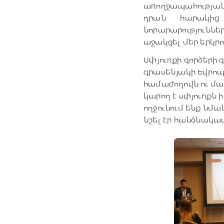
առողջապահության 
դրան հարակից 
նորարարություն
աջակցել մեր երկր
Սփյուռքի գործերի
գրասենյակի Եվրոպ
համաժողովն ու մա
կարող է սփյուռքն
ողջունում ենք նմա
նշել էր հանձնակա