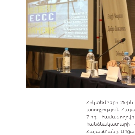
Հոկտեմբերի 25-ին
առողջություն Հա
7-րդ համաժողով
հանձնակատարի գ
Հայաստանը, Արցախ