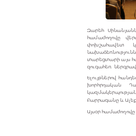
Զարեհ Սինանյանն
համաժողովը վեր
փոխշահավետ կ
նախաձեռնությու
տարեցտարի այս հ
զուգահեռ ներգրավ
Ելույթներով հան
խորհրդական Դա
կազմակերպության
Բարրագանը և Ալե
Այսօր համաժողովը 