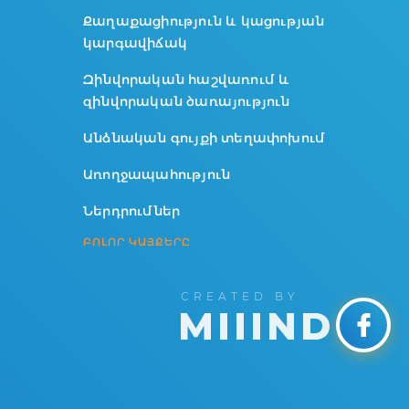
Քաղաքացիություն և կացության
կարգավիճակ
Զինվորական հաշվառում և
զինվորական ծառայություն
Անձնական գույքի տեղափոխում
Առողջապահություն
Ներդրումներ
ԲՈԼՈՐ ԿԱՅՔԵՐԸ
CREATED BY