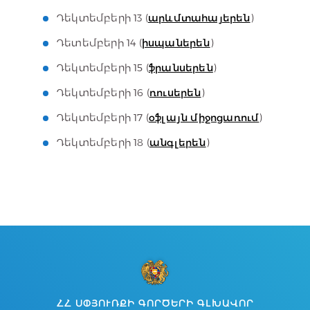
Դեկտեմբերի 13 (
արևմտահայերեն
)
Դետեմբերի 14 (
իսպաներեն
)
Դեկտեմբերի 15 (
ֆրանսերեն
)
Դեկտեմբերի 16 (
ռուսերեն
)
Դեկտեմբերի 17 (
օֆլայն միջոցառում
)
Դեկտեմբերի 18 (
անգլերեն
)
ՀՀ ՍՓՅՈՒՌՔԻ ԳՈՐԾԵՐԻ ԳԼԽԱՎՈՐ