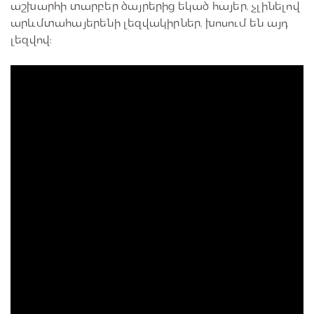
աշխարհի տարբեր ծայրերից եկած հայեր, չլինելով
արևմտահայերենի լեզվակիրներ, խոսում են այդ
լեզվով։