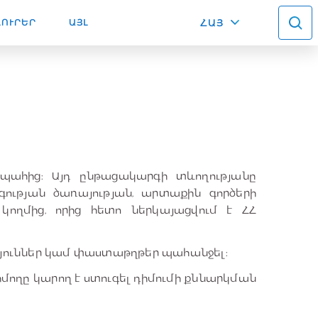
ԼՈՒՐԵՐ
ԱՅԼ
ՀԱՅ
ւ պահից: Այդ ընթացակարգի տևողությանը
գության ծառայության, արտաքին գործերի
ողմից, որից հետո ներկայացվում է ՀՀ
թյուններ կամ փաստաթղթեր պահանջել։
իմողը կարող է ստուգել դիմումի քննարկման