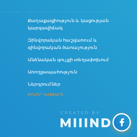
Քաղաքացիություն և կացության
կարգավիճակ
Զինվորական հաշվառում և
զինվորական ծառայություն
Անձնական գույքի տեղափոխում
Առողջապահություն
Ներդրումներ
ԲՈԼՈՐ ԿԱՅՔԵՐԸ
CREATED BY