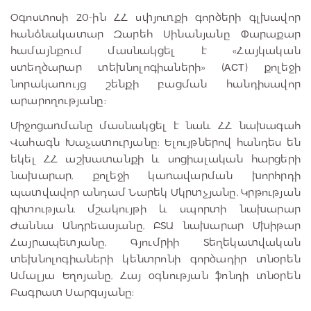
Օգոստոսի 20-ին ՀՀ սփյուռքի գործերի գլխավոր
հանձնակատար Զարեհ Սինանյանը Փարաքար
համայնքում մասնակցել է «Հայկական
ստեղծարար տեխնոլոգիաների» (ACT) քոլեջի
նորակառույց շենքի բացման հանդիսավոր
արարողությանը:
Միջոցառմանը մասնակցել է նաև ՀՀ նախագահ
Վահագն Խաչատուրյանը: Ելույթներով հանդես են
եկել ՀՀ աշխատանքի և սոցիալական հարցերի
նախարար, քոլեջի կառավարման խորհրդի
պատվավոր անդամ Նարեկ Մկրտչյանը, Կրթության
գիտության, մշակույթի և սպորտի նախարար
Ժաննա Անդրեասյանը, ԲՏԱ նախարար Մխիթար
Հայրապետյանը, Գյումրիի Տեղեկատվական
տեխնոլոգիաների կենտրոնի գործադիր տնօրեն
Ամալյա Եղոյանը, Հայ օգնության ֆոնդի տնօրեն
Բագրատ Սարգսյանը: