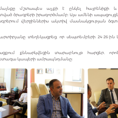
մայնքը մշտապես աչքի է ընկել հայրենիքի 
ած ծրագրերի իրագործմամբ: Այս ամենի ապացույցն 
գրերում վերջիններիս ակտիվ մասնակցության ձգտու
արտիրյանը տեղեկացրեց, որ սեպտեմբերի 24-26-ին
:
ցքում քննարկվեցին տարաբնույթ հարցեր, որո
հետագա կապերի ամրապնդմանը: