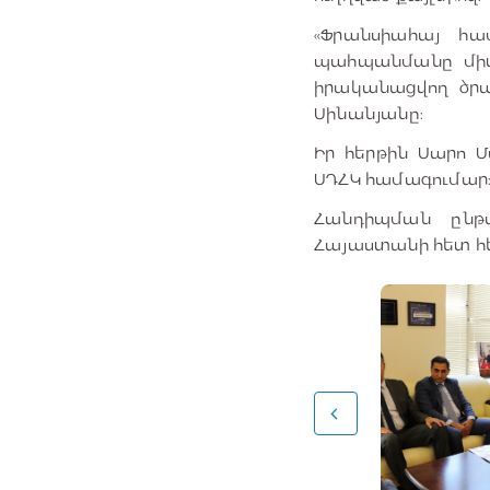
«Ֆրանսիահայ հա
պահպանմանը միտվ
իրականացվող ծրա
Սինանյանը:
Իր հերթին Սարո Մ
ՍԴՀԿ համագումար
Հանդիպման ընթա
Հայաստանի հետ 