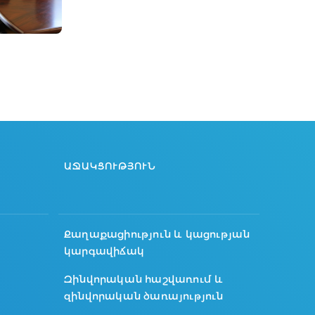
ԱՋԱԿՑՈՒԹՅՈՒՆ
Քաղաքացիություն և կացության
կարգավիճակ
Զինվորական հաշվառում և
զինվորական ծառայություն