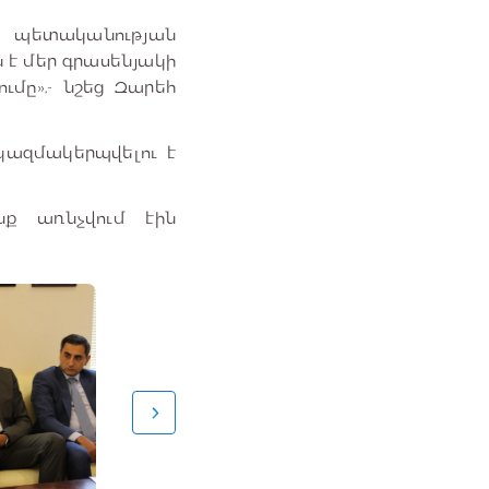
և պետականության
է մեր գրասենյակի
մը»,- նշեց Զարեհ
 կազմակերպվելու է
նք առնչվում էին