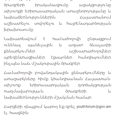
ծրագրերի իրականացումը, աջակցությունը
սփյուռքի երիտասարդական առաջնորդությանը և
նախաձեռնություններին, Հայաստանում
աշխատելու, սովորելու և հայրենադարձության
խրախուսումը:
Նախատեսվում է համաժողովի ընթացքում
ունենալ պանելային և ազատ ձևաչափի
քննարկումներ, աշխատաժողովներ,
պրեզենտացիաներ, էքսպոներ, հանդիպումներ,
ինչպես նաև մշակութային ծրագրեր:
Համաժողովի բովանդակային քննարկումները և
առաջարկները հիմք կհանդիսանան Հայաստան-
սփյուռք երիտասարդական գործակցության
ռազմավարության, ծրագրերի և
նախաձեռնությունների մշակման համար:
Հարցերի դեպքում կարող եք գրել youthforum@gov.am
էլ. հասցեին: