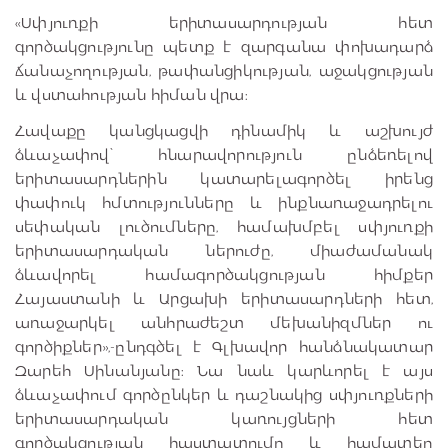
«Սփյուռքի երիտասարդության հետ
գործակցությունը պետք է զարգանա փոխադարձ
ճանաչողության, թափանցիկության, աջակցության
և վստահության հիման վրա:
Հավաքը կանցկացվի դինամիկ և աշխույժ
ձևաչափով՝ հնարավորություն ընձեռելով
երիտասարդներին կատարելագործել իրենց
փափուկ հմտությունները և ինքնառաջադրելու
սեփական լուծումները, համախմբել սփյուռքի
երիտասարդական ներուժը, միաժամանակ
ձևավորել համագործակցության հիմքեր
Հայաստանի և Արցախի երիտասարդների հետ,
առաջարկել անհրաժեշտ մեխանիզմներ ու
գործիքներ»,-ընդգծել է Գլխավոր հանձնակատար
Զարեհ Սինանյանը: Նա նաև կարևորել է այս
ձևաչափում գործընկեր և դաշնակից սփյուռքների
երիտասարդական կառույցների հետ
գործակցության հաստատումը և համատեղ