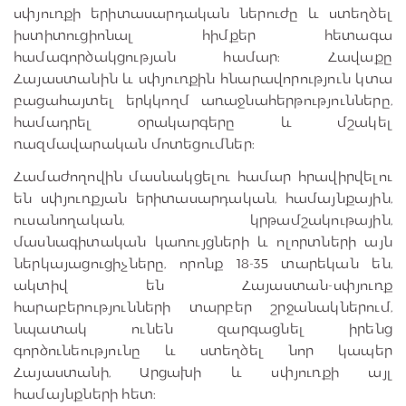
սփյուռքի երիտասարդական ներուժը և ստեղծել
իստիտուցիոնալ հիմքեր հետագա
համագործակցության համար: Հավաքը
Հայաստանին և սփյուռքին հնարավորություն կտա
բացահայտել երկկողմ առաջնահերթությունները,
համադրել օրակարգերը և մշակել
ռազմավարական մոտեցումներ:
Համաժողովին մասնակցելու համար հրավիրվելու
են սփյուռքյան երիտասարդական, համայնքային,
ուսանողական, կրթամշակութային,
մասնագիտական կառույցների և ոլորտների այն
ներկայացուցիչները, որոնք 18-35 տարեկան են,
ակտիվ են Հայաստան-սփյուռք
հարաբերությունների տարբեր շրջանակներում,
նպատակ ունեն զարգացնել իրենց
գործունեությունը և ստեղծել նոր կապեր
Հայաստանի, Արցախի և սփյուռքի այլ
համայնքների հետ: