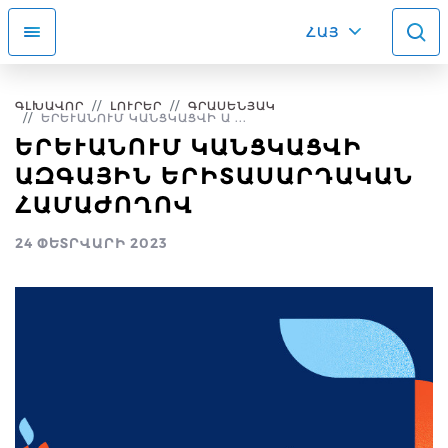
ՀԱՅ
ԳԼԽԱՎՈՐ
ԼՈՒՐԵՐ
ԳՐԱՍԵՆՅԱԿ
ԵՐԵՒԱՆՈՒՄ ԿԱՆՑԿԱՑՎԻ Ա ...
ԵՐԵՒԱՆՈՒՄ ԿԱՆՑԿԱՑՎԻ Ա
ԶԳԱՅԻՆ ԵՐԻՏԱՍԱՐԴԱԿԱՆ Հ
ԱՄԱԺՈՂՈՎ
24 ՓԵՏՐՎԱՐԻ 2023