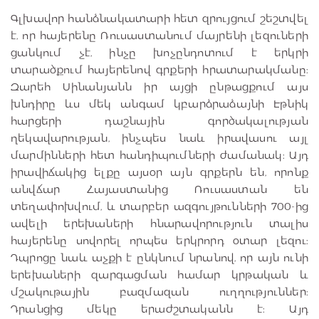
Գլխավոր հանձնակատարի հետ զրույցում շեշտվել
է, որ հայերենը Ռուսաստանում մայրենի լեզուների
ցանկում չէ, ինչը խոչընդոտում է երկրի
տարածքում հայերենով գրքերի հրատարակմանը:
Զարեհ Սինանյանն իր այցի ընթացքում այս
խնդիրը ևս մեկ անգամ կբարձրաձայնի Էթնիկ
հարցերի դաշնային գործակալության
ղեկավարության, ինչպես նաև իրավասու այլ
մարմինների հետ հանդիպումների ժամանակ: Այդ
իրավիճակից ելքը այսօր այն գրքերն են, որոնք
անվճար Հայաստանից Ռուսաստան են
տեղափոխվում, և տարբեր ազգույթունների 700-ից
ավելի երեխաների հնարավորություն տալիս
հայերենը սովորել որպես երկրորդ օտար լեզու:
Դպրոցը նաև աչքի է ընկնում նրանով, որ այն ունի
երեխաների զարգացման համար կրթական և
մշակութային բազմազան ուղղություններ:
Դրանցից մեկը երաժշտականն է: Այդ