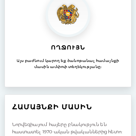
ՈՂՋՈՒՅՆ
Այս բաժնում կարող եք ծանոթանալ համայնքի
մասին ամփոփ տեղեկությանը:
ՀԱՄԱՅՆՔԻ ՄԱՍԻՆ
Նորվեգիայում հայերը բնակություն են
հաստատել 1970-ական թվականներից հետո: