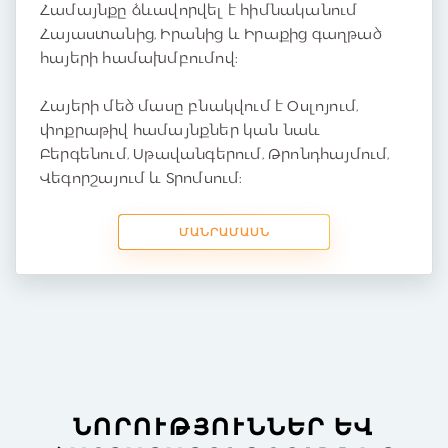
Համայնքը ձևավորվել է հիմնականում
Հայաստանից, Իրանից և Իրաքից գաղթած
հայերի համախմբումով:
Հայերի մեծ մասը բնակվում է Օսլոյում,
փոքրաթիվ համայնքներ կան նաև
Բերգենում, Սթավանգերում, Թրոնդհայմում,
Վեգորշայում և Տրոմսում:
ՄԱՆՐԱՄԱՍՆ
ՆՈՐՈՒԹՅՈՒՆՆԵՐ ԵՎ