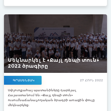
Մեկնարկել է «Քայլ դեպի տուն»
2022 ծրագիրը
ԳՐԱՍԵՆՅԱԿ
27 ՀՈՒՆ 2022
Սփյուռքահայ պատանիները դարձյալ
Հայաստանում են: «Քայլ դեպի տուն»
ուսումնաճանաչողական ծրագրի առաջին փուլը
մեկնարկեց: